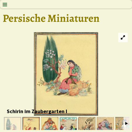
Persische Miniaturen
Schirin im Zaubergarten I